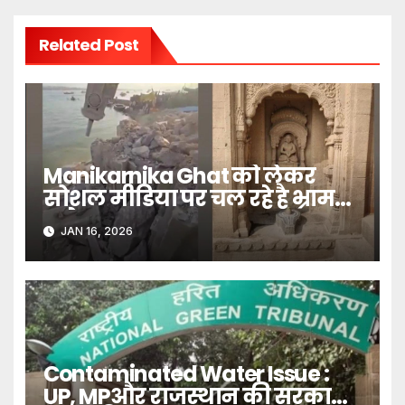
Related Post
Manikarnika Ghat को लेकर
सोशल मीडिया पर चल रहे है भ्रामक
दावे- DM
JAN 16, 2026
Contaminated Water Issue :
UP, MPऔर राजस्थान की सरकारों