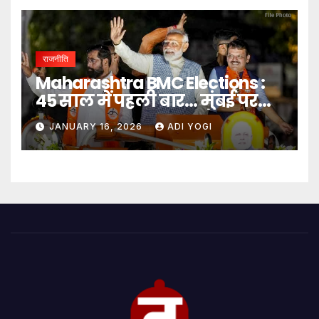
राजनीति
Maharashtra BMC Elections :
45 साल में पहली बार… मुंबई पर
बादशाहत
JANUARY 16, 2026
ADI YOGI