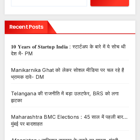
Recent Posts
𝟏𝟎 𝐘𝐞𝐚𝐫𝐬 𝐨𝐟 𝐒𝐭𝐚𝐫𝐭𝐮𝐩 𝐈𝐧𝐝𝐢𝐚 : स्टार्टअप के बारे में ये सोच थी
देश में- PM
Manikarnika Ghat को लेकर सोशल मीडिया पर चल रहे है
भ्रामक दावे- DM
Telangana की राजनीति में बड़ा उलटफेर, BRS को लगा
झटका
Maharashtra BMC Elections : 45 साल में पहली बार…
मुंबई पर बादशाहत