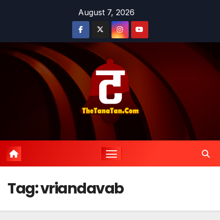
Skip
August 7, 2026
to
content
Tag:
vriandavab