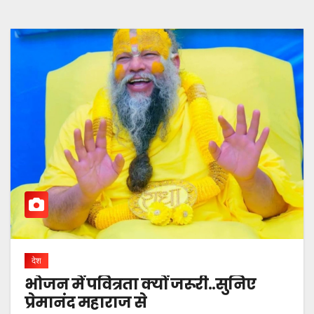
देश
भोजन में पवित्रता क्यों जरूरी..सुनिए
प्रेमानंद महाराज से