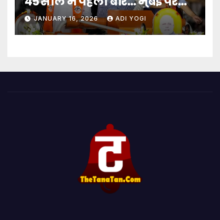
45 साल में पहली बार… मुंबई पर
बादशाहत
JANUARY 16, 2026
ADI YOGI