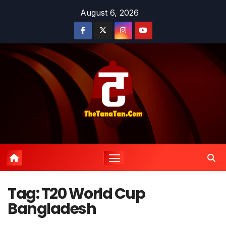
Skip
August 6, 2026
to
content
Tag:
T20 World Cup
Bangladesh