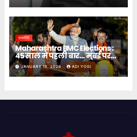
राजनीति
Maharashtra BMC Elections :
45 साल में पहली बार… मुंबई पर
बादशाहत
JANUARY 16, 2026
ADI YOGI