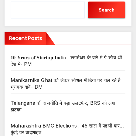
Search
Recent Posts
𝟏𝟎 𝐘𝐞𝐚𝐫𝐬 𝐨𝐟 𝐒𝐭𝐚𝐫𝐭𝐮𝐩 𝐈𝐧𝐝𝐢𝐚 : स्टार्टअप के बारे में ये सोच थी
देश में- PM
Manikarnika Ghat को लेकर सोशल मीडिया पर चल रहे है
भ्रामक दावे- DM
Telangana की राजनीति में बड़ा उलटफेर, BRS को लगा
झटका
Maharashtra BMC Elections : 45 साल में पहली बार…
मुंबई पर बादशाहत