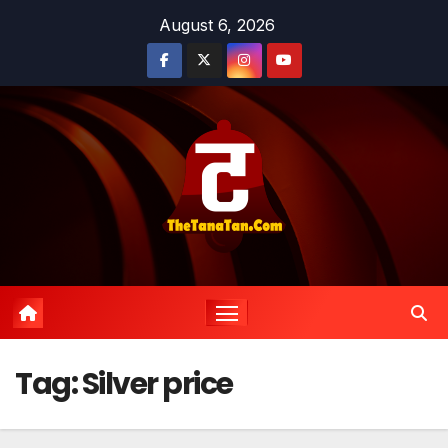
Skip
August 6, 2026
to
content
Tag:
Silver price