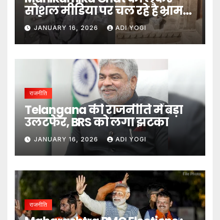
सोशल मीडिया पर चल रहे है भ्रामक
दावे- DM
JANUARY 16, 2026
ADI YOGI
राजनीति
Telangana की राजनीति में बड़ा
उलटफेर, BRS को लगा झटका
JANUARY 16, 2026
ADI YOGI
राजनीति