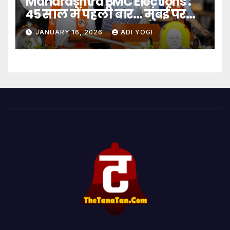
Maharashtra BMC Elections :
45 साल में पहली बार… मुंबई पर
बादशाहत
JANUARY 16, 2026
ADI YOGI