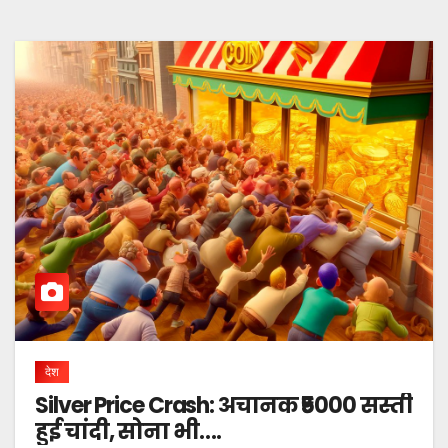
देश
Silver Price Crash: अचानक ₹5000 सस्ती
हुई चांदी, सोना भी….