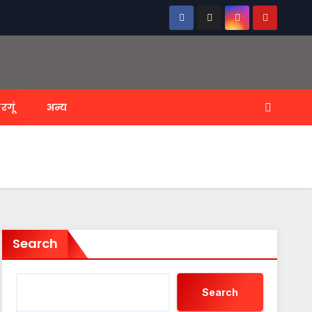
रगूं
अन्य
Search
Search