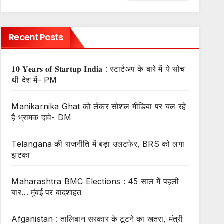
Recent Posts
𝟏𝟎 𝐘𝐞𝐚𝐫𝐬 𝐨𝐟 𝐒𝐭𝐚𝐫𝐭𝐮𝐩 𝐈𝐧𝐝𝐢𝐚 : स्टार्टअप के बारे में ये सोच
थी देश में- PM
Manikarnika Ghat को लेकर सोशल मीडिया पर चल रहे
है भ्रामक दावे- DM
Telangana की राजनीति में बड़ा उलटफेर, BRS को लगा
झटका
Maharashtra BMC Elections : 45 साल में पहली
बार… मुंबई पर बादशाहत
Afganistan : तालिबान सरकार के टूटने का खतरा, मंत्री