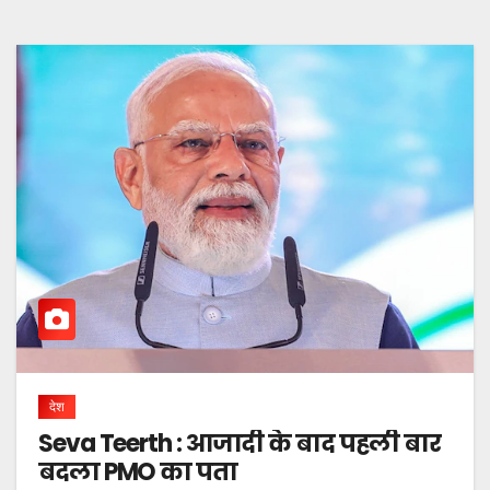
देश
Seva Teerth : आजादी के बाद पहली बार
बदला PMO का पता