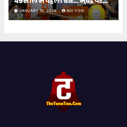
45 साल में पहली बार… मुंबई पर
बादशाहत
JANUARY 16, 2026
ADI YOGI