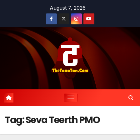
Skip
August 7, 2026
to
content
Tag:
Seva Teerth PMO