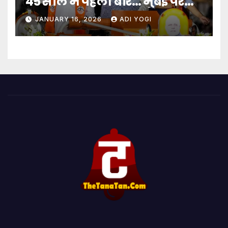
45 साल में पहली बार… मुंबई पर
बादशाहत
JANUARY 16, 2026
ADI YOGI