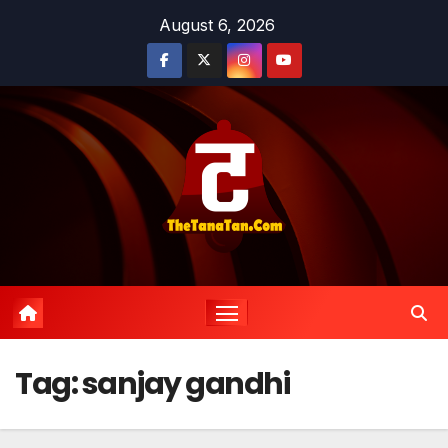
Skip
August 6, 2026
to
content
Tag:
sanjay gandhi