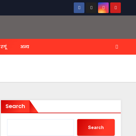
रगूं
अन्य
Search
Search