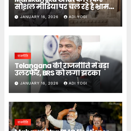
सोशल मीडिया पर चल रहे है भ्रामक
दावे- DM
JANUARY 16, 2026
ADI YOGI
राजनीति
Telangana की राजनीति में बड़ा
उलटफेर, BRS को लगा झटका
JANUARY 16, 2026
ADI YOGI
राजनीति