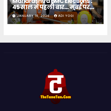
Maharashtra BMC Elections :
45 साल में पहली बार… मुंबई पर
बादशाहत
JANUARY 16, 2026
ADI YOGI