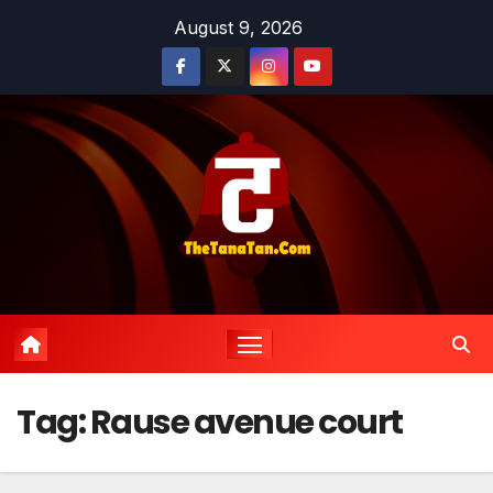
Skip
August 9, 2026
to
content
Tag:
Rause avenue court