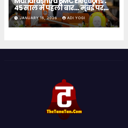
Maharashtra BMC Elections :
45 साल में पहली बार… मुंबई पर
बादशाहत
JANUARY 16, 2026
ADI YOGI