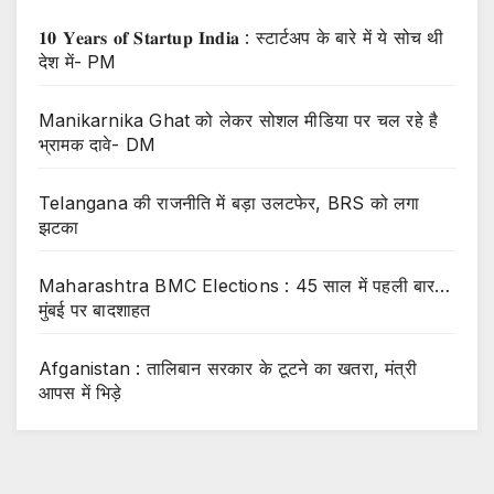
𝟏𝟎 𝐘𝐞𝐚𝐫𝐬 𝐨𝐟 𝐒𝐭𝐚𝐫𝐭𝐮𝐩 𝐈𝐧𝐝𝐢𝐚 : स्टार्टअप के बारे में ये सोच थी
देश में- PM
Manikarnika Ghat को लेकर सोशल मीडिया पर चल रहे है
भ्रामक दावे- DM
Telangana की राजनीति में बड़ा उलटफेर, BRS को लगा
झटका
Maharashtra BMC Elections : 45 साल में पहली बार…
मुंबई पर बादशाहत
Afganistan : तालिबान सरकार के टूटने का खतरा, मंत्री
आपस में भिड़े