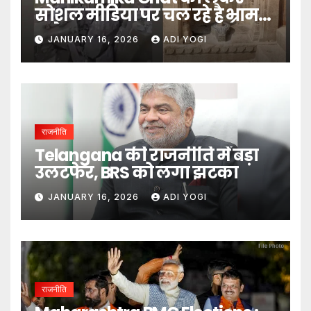
सोशल मीडिया पर चल रहे है भ्रामक
दावे- DM
JANUARY 16, 2026
ADI YOGI
राजनीति
Telangana की राजनीति में बड़ा
उलटफेर, BRS को लगा झटका
JANUARY 16, 2026
ADI YOGI
राजनीति