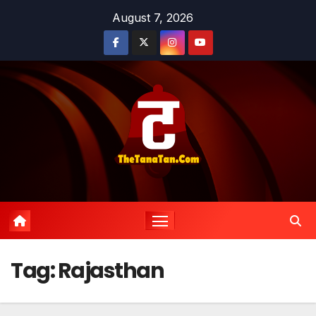
Skip
August 7, 2026
to
content
Tag:
Rajasthan