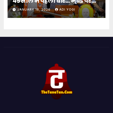
45 साल में पहली बार… मुंबई पर
बादशाहत
JANUARY 16, 2026
ADI YOGI