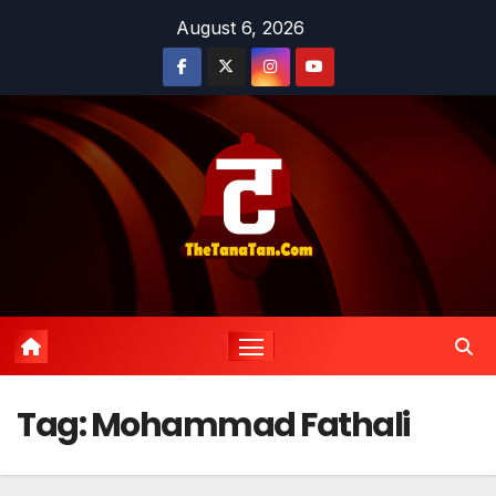
Skip
August 6, 2026
to
content
Tag:
Mohammad Fathali