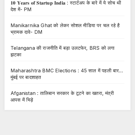
𝟏𝟎 𝐘𝐞𝐚𝐫𝐬 𝐨𝐟 𝐒𝐭𝐚𝐫𝐭𝐮𝐩 𝐈𝐧𝐝𝐢𝐚 : स्टार्टअप के बारे में ये सोच थी
देश में- PM
Manikarnika Ghat को लेकर सोशल मीडिया पर चल रहे है
भ्रामक दावे- DM
Telangana की राजनीति में बड़ा उलटफेर, BRS को लगा
झटका
Maharashtra BMC Elections : 45 साल में पहली बार…
मुंबई पर बादशाहत
Afganistan : तालिबान सरकार के टूटने का खतरा, मंत्री
आपस में भिड़े