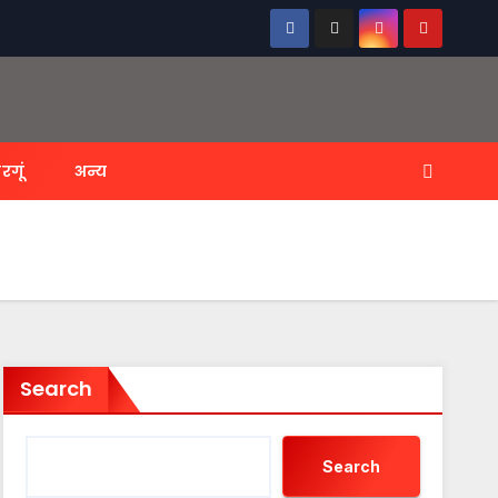
रगूं
अन्य
Search
Search