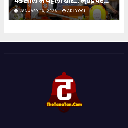
45 साल में पहली बार… मुंबई पर
बादशाहत
JANUARY 16, 2026
ADI YOGI