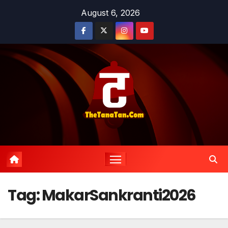
Skip
August 6, 2026
to
content
Tag:
MakarSankranti2026