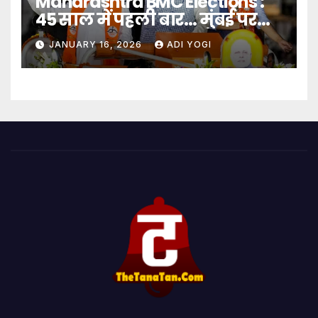
Maharashtra BMC Elections :
45 साल में पहली बार… मुंबई पर
बादशाहत
JANUARY 16, 2026
ADI YOGI