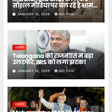
सोशल मीडिया पर चल रहे है भ्रामक
दावे- DM
JANUARY 16, 2026
ADI YOGI
राजनीति
Telangana की राजनीति में बड़ा
उलटफेर, BRS को लगा झटका
JANUARY 16, 2026
ADI YOGI
राजनीति