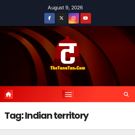
Skip
August 9, 2026
to
content
Tag:
Indian territory