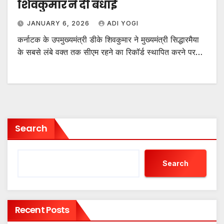
शिवकुमार ने दी बधाई
JANUARY 6, 2026
ADI YOGI
कर्नाटक के उपमुख्यमंत्री डीके शिवकुमार ने मुख्यमंत्री सिद्धारमैया
के सबसे लंबे वक्त तक सीएम रहने का रिकॉर्ड स्थापित करने पर…
Search
Search
Recent Posts