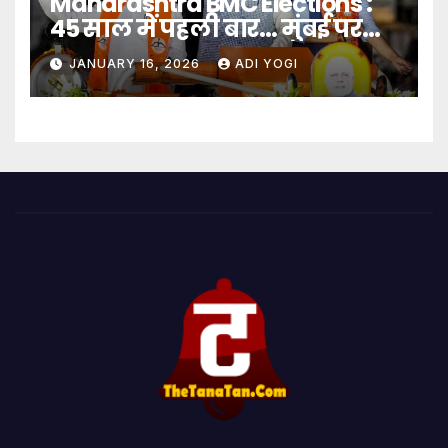
Maharashtra BMC Elections :
45 साल में पहली बार… मुंबई पर
बादशाहत
JANUARY 16, 2026
ADI YOGI