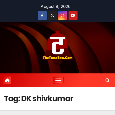
Skip
August 8, 2026
to
content
Tag:
DK shivkumar