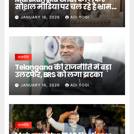
सोशल मीडिया पर चल रहे है भ्रामक
दावे- DM
JANUARY 16, 2026
ADI YOGI
राजनीति
Telangana की राजनीति में बड़ा
उलटफेर, BRS को लगा झटका
JANUARY 16, 2026
ADI YOGI
राजनीति