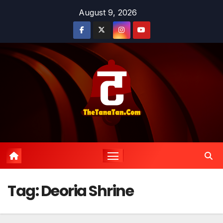
Skip
August 9, 2026
to
content
Tag:
Deoria Shrine