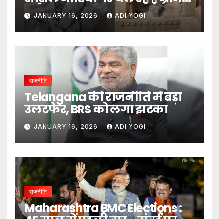
दावे- DM
JANUARY 16, 2026
ADI YOGI
राजनीति
Telangana की राजनीति में बड़ा
उलटफेर, BRS को लगा झटका
JANUARY 16, 2026
ADI YOGI
राजनीति
Maharashtra BMC Elections :