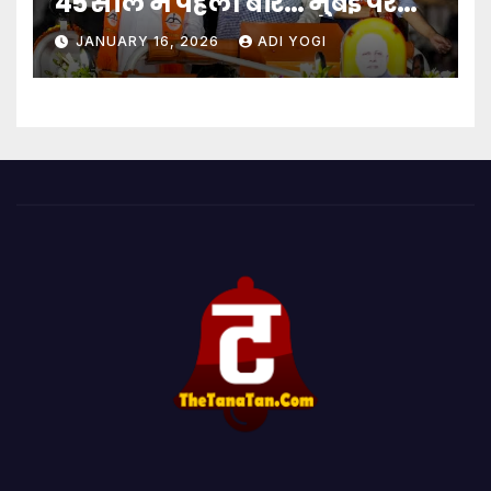
45 साल में पहली बार… मुंबई पर
बादशाहत
JANUARY 16, 2026
ADI YOGI