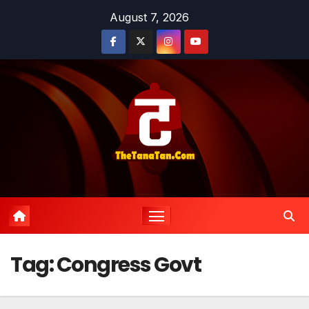
Skip
August 7, 2026
to
content
Tag:
Congress Govt