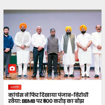
राजनीति
कांग्रेस ने फिर दिखाया पंजाब-विरोधी
रवैया: BBMB पर ₹500 करोड़ का बोझ