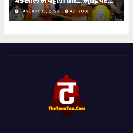
45 साल में पहली बार… मुंबई पर
बादशाहत
JANUARY 16, 2026
ADI YOGI