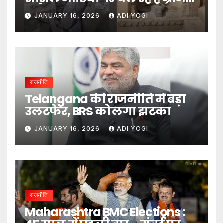
दावे- DM
JANUARY 16, 2026
ADI YOGI
राजनीति
Telangana की राजनीति में बड़ा
उलटफेर, BRS को लगा झटका
JANUARY 16, 2026
ADI YOGI
राजनीति
Maharashtra BMC Elections :