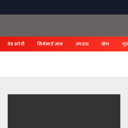
वेब स्टोरी
सिनेमाई ज्ञान
अपराध
खेल
गुट