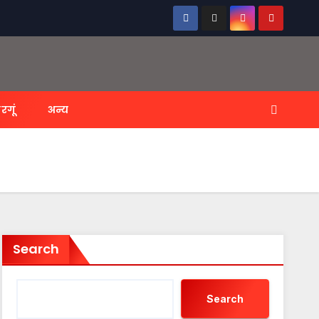
रगूं
अन्य
Search
Search