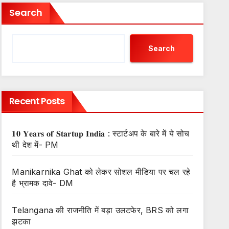
Search
Search
Recent Posts
𝟏𝟎 𝐘𝐞𝐚𝐫𝐬 𝐨𝐟 𝐒𝐭𝐚𝐫𝐭𝐮𝐩 𝐈𝐧𝐝𝐢𝐚 : स्टार्टअप के बारे में ये सोच
थी देश में- PM
Manikarnika Ghat को लेकर सोशल मीडिया पर चल रहे
है भ्रामक दावे- DM
Telangana की राजनीति में बड़ा उलटफेर, BRS को लगा
झटका