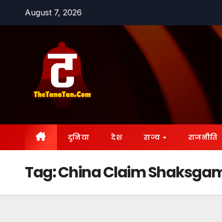
Skip
August 7, 2026
to
content
दुनिया
देश
राज्य
राजनीति
Tag:
China Claim Shaksgam