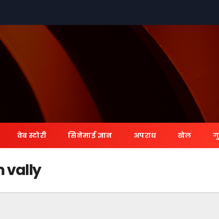
वेब स्टोरी
सिनेमाई ज्ञान
अपराध
खेल
ग
 vally