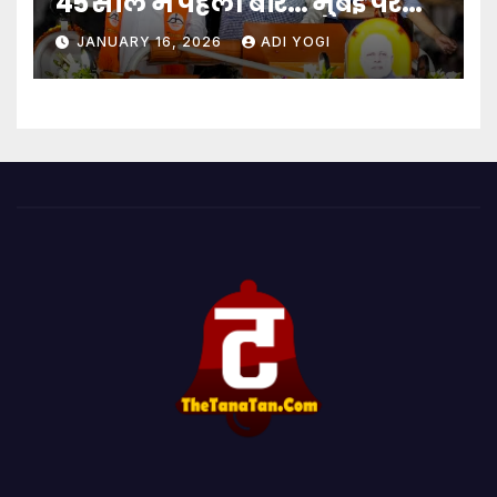
45 साल में पहली बार… मुंबई पर
बादशाहत
JANUARY 16, 2026
ADI YOGI