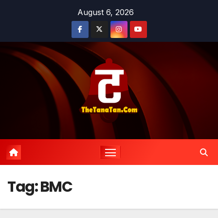
Skip
August 6, 2026
to
content
Tag:
BMC