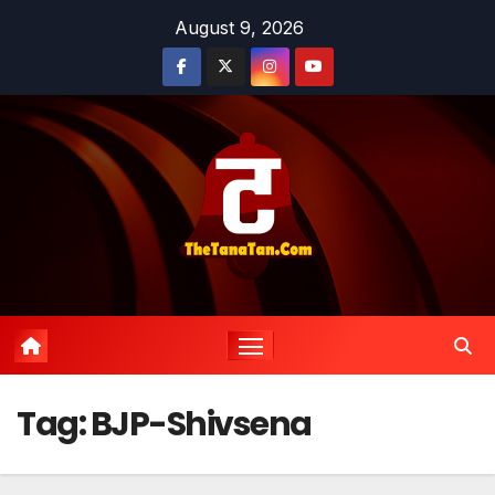
Skip
August 9, 2026
to
content
Tag:
BJP-Shivsena