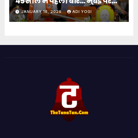
45 साल में पहली बार… मुंबई पर
बादशाहत
JANUARY 16, 2026
ADI YOGI